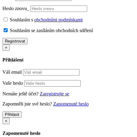
Heslo znovu_
Souhlasím s
obchodními podmínkami
Souhlasím se zasíláním obchodních sdělení
Registrovat
×
Přihlášení
Váš email
Vaše heslo
Nemáte ještě účet?
Zaregistrujte se
Zapomněli jste své heslo?
Zapomenuté heslo
Přihlásit
×
Zapomenuté heslo