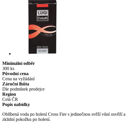
Minimální odběr
300 ks
Původní cena
Cena na vyžádání
Záruční lhůta
Dle podmínek prodejce
Region
Celá ČR
Popis nabídky
Oblíbená voda po holení Cross Fire s jedinečnou svěží vůní osvěží a
zklidní pokožku po holení.