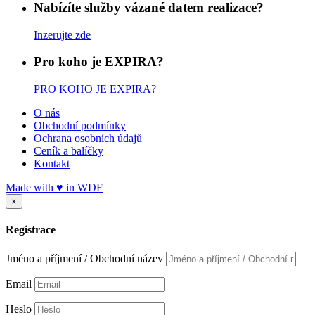
Nabízíte služby vázané datem realizace?
Inzerujte zde
Pro koho je EXPIRA?
PRO KOHO JE EXPIRA?
O nás
Obchodní podmínky
Ochrana osobních údajů
Ceník a balíčky
Kontakt
Made with
♥
in
WDF
×
Registrace
Jméno a příjmení / Obchodní název
Email
Heslo