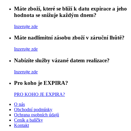
Máte zboží, které se blíží k datu expirace a jeho
hodnota se snižuje každým dnem?
Inzerujte zde
Máte nadlimitní zásobu zboží v záruční lhůtě?
Inzerujte zde
Nabízíte služby vázané datem realizace?
Inzerujte zde
Pro koho je EXPIRA?
PRO KOHO JE EXPIRA?
O nás
Obchodní podmínky
Ochrana osobních údajů
Ceník a balíčky
Kontakt