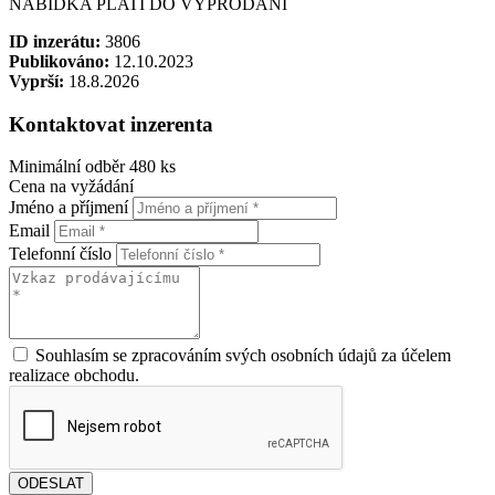
NABÍDKA PLATÍ DO VYPRODÁNÍ
ID inzerátu:
3806
Publikováno:
12.10.2023
Vyprší:
18.8.2026
Kontaktovat inzerenta
Minimální odběr 480 ks
Cena na vyžádání
Jméno a příjmení
Email
Telefonní číslo
Souhlasím se zpracováním svých osobních údajů za účelem
realizace obchodu.
ODESLAT