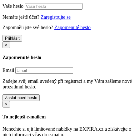
Vaše heslo
Nemáte ještě účet?
Zaregistrujte se
Zapomněli jste své heslo?
Zapomenuté heslo
Přihlásit
×
Zapomenuté heslo
Email
Zadejte svůj email uvedený při registraci a my Vám zašleme nové
prozatimní heslo.
Zaslat nové heslo
×
To nejlepší e-mailem
Nenechte si ujít limitované nabídky na EXPIRA.cz a získávejte o
nich informaci včas do e-mailu.