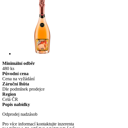
Minimální odběr
480 ks
Původní cena
Cena na vyžádání
Záruční lhůta
Dle podmínek prodejce
Region
Celá ČR
Popis nabídky
Odprodej nadzásob
Pro více informací kontaktujte inzerenta