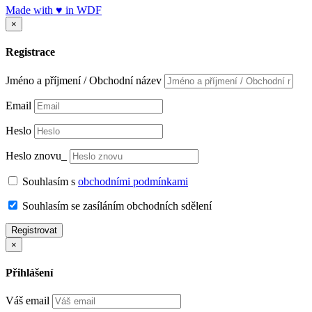
Made with
♥
in
WDF
×
Registrace
Jméno a příjmení / Obchodní název
Email
Heslo
Heslo znovu_
Souhlasím s
obchodními podmínkami
Souhlasím se zasíláním obchodních sdělení
Registrovat
×
Přihlášení
Váš email