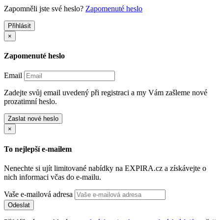
Zapomněli jste své heslo?
Zapomenuté heslo
Přihlásit
×
Zapomenuté heslo
Email
Zadejte svůj email uvedený při registraci a my Vám zašleme nové
prozatimní heslo.
Zaslat nové heslo
×
To nejlepší e-mailem
Nenechte si ujít limitované nabídky na EXPIRA.cz a získávejte o
nich informaci včas do e-mailu.
Vaše e-mailová adresa