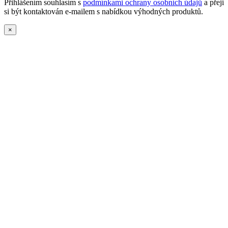
Přihlášením souhlasím s
podmínkami ochrany osobních údajů
a přeji
si být kontaktován e-mailem s nabídkou výhodných produktů.
×