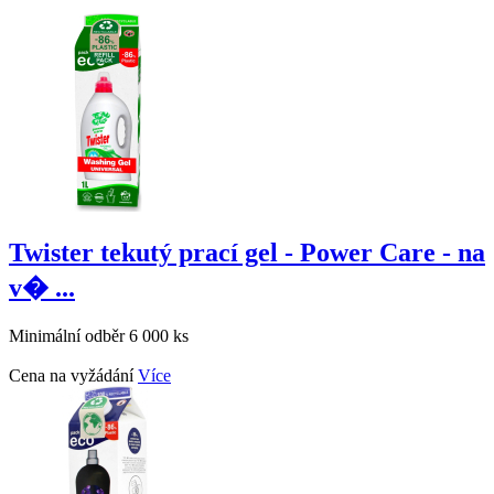
Twister tekutý prací gel - Power Care - na
v� ...
Minimální odběr 6 000 ks
Cena na vyžádání
Více