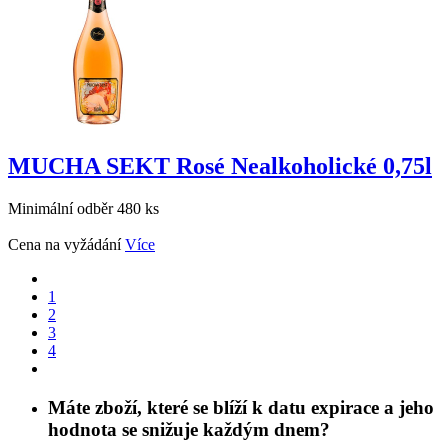
MUCHA SEKT Rosé Nealkoholické 0,75l
Minimální odběr 480 ks
Cena na vyžádání
Více
1
2
3
4
Máte zboží, které se blíží k datu expirace a jeho
hodnota se snižuje každým dnem?