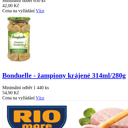
Minimální odběr 630 ks
42,00 Kč
Cena na vyžádání
Více
Bonduelle - žampiony krájené 314ml/280g
Minimální odběr 1 440 ks
54,90 Kč
Cena na vyžádání
Více