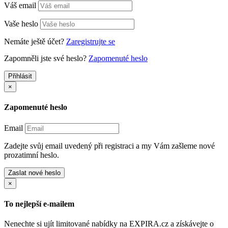
Váš email
Vaše heslo
Nemáte ještě účet?
Zaregistrujte se
Zapomněli jste své heslo?
Zapomenuté heslo
Přihlásit
×
Zapomenuté heslo
Email
Zadejte svůj email uvedený při registraci a my Vám zašleme nové
prozatimní heslo.
Zaslat nové heslo
×
To nejlepší e-mailem
Nenechte si ujít limitované nabídky na EXPIRA.cz a získávejte o