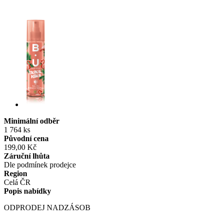
Minimální odběr
1 764 ks
Původní cena
199,00 Kč
Záruční lhůta
Dle podmínek prodejce
Region
Celá ČR
Popis nabídky
ODPRODEJ NADZÁSOB