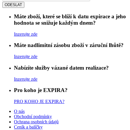
ODESLAT
Máte zboží, které se blíží k datu expirace a jeho
hodnota se snižuje každým dnem?
Inzerujte zde
Máte nadlimitní zásobu zboží v záruční lhůtě?
Inzerujte zde
Nabízíte služby vázané datem realizace?
Inzerujte zde
Pro koho je EXPIRA?
PRO KOHO JE EXPIRA?
O nás
Obchodní podmínky
Ochrana osobních údajů
Ceník a balíčky