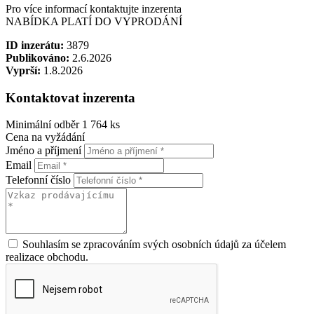
Pro více informací kontaktujte inzerenta
NABÍDKA PLATÍ DO VYPRODÁNÍ
ID inzerátu:
3879
Publikováno:
2.6.2026
Vyprší:
1.8.2026
Kontaktovat inzerenta
Minimální odběr 1 764 ks
Cena na vyžádání
Jméno a příjmení
Email
Telefonní číslo
Souhlasím se zpracováním svých osobních údajů za účelem
realizace obchodu.