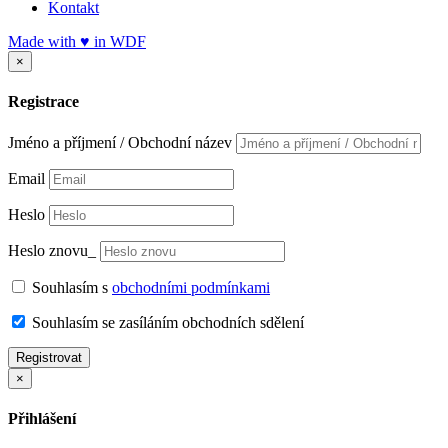
Kontakt
Made with
♥
in
WDF
×
Registrace
Jméno a příjmení / Obchodní název
Email
Heslo
Heslo znovu_
Souhlasím s
obchodními podmínkami
Souhlasím se zasíláním obchodních sdělení
Registrovat
×
Přihlášení