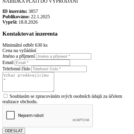
NABÍDKA PLATÍ DO VYPRODÁNÍ
ID inzerátu:
3857
Publikováno:
22.1.2025
Vyprší:
18.8.2026
Kontaktovat inzerenta
Minimální odběr 630 ks
Cena na vyžádání
Jméno a příjmení
Email
Telefonní číslo
Souhlasím se zpracováním svých osobních údajů za účelem
realizace obchodu.
ODESLAT