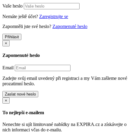
Vaše heslo
Nemáte ještě účet?
Zaregistrujte se
Zapomněli jste své heslo?
Zapomenuté heslo
Přihlásit
×
Zapomenuté heslo
Email
Zadejte svůj email uvedený při registraci a my Vám zašleme nové
prozatimní heslo.
Zaslat nové heslo
×
To nejlepší e-mailem
Nenechte si ujít limitované nabídky na EXPIRA.cz a získávejte o
nich informaci včas do e-mailu.