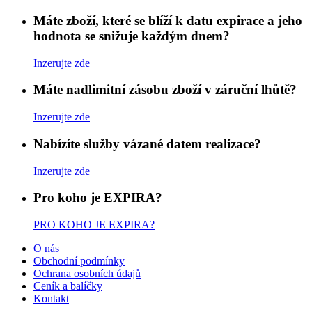
Máte zboží, které se blíží k datu expirace a jeho
hodnota se snižuje každým dnem?
Inzerujte zde
Máte nadlimitní zásobu zboží v záruční lhůtě?
Inzerujte zde
Nabízíte služby vázané datem realizace?
Inzerujte zde
Pro koho je EXPIRA?
PRO KOHO JE EXPIRA?
O nás
Obchodní podmínky
Ochrana osobních údajů
Ceník a balíčky
Kontakt