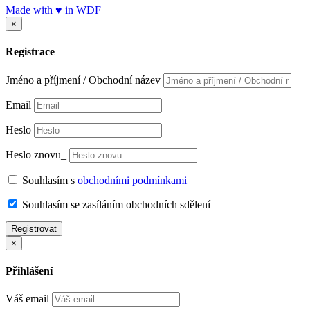
Made with
♥
in
WDF
×
Registrace
Jméno a příjmení / Obchodní název
Email
Heslo
Heslo znovu_
Souhlasím s
obchodními podmínkami
Souhlasím se zasíláním obchodních sdělení
Registrovat
×
Přihlášení
Váš email