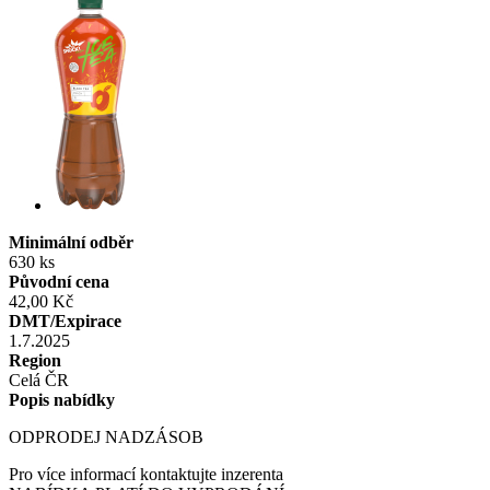
Minimální odběr
630 ks
Původní cena
42,00 Kč
DMT/Expirace
1.7.2025
Region
Celá ČR
Popis nabídky
ODPRODEJ NADZÁSOB
Pro více informací kontaktujte inzerenta